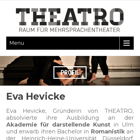
Menu
PROFIL
Eva Hevicke
Eva Hevicke, Gründerin von THEATRO,
absolvierte ihre Ausbildung an der
Akademie für darstellende Kunst
in Ulm
und erwarb ihren Bachelor in
Romanistik
an
der Heinrich-Heine-Universität Düsseldorf.