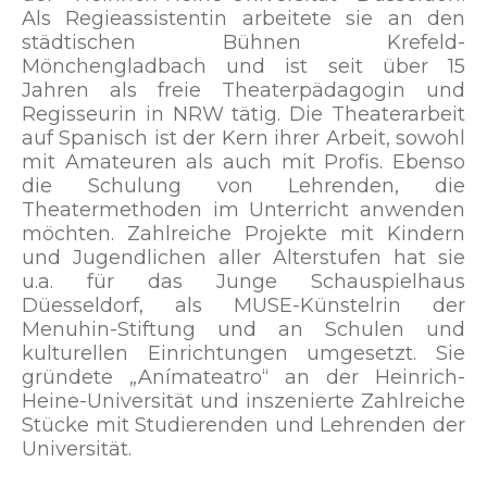
Als Regieassistentin arbeitete sie an den
städtischen Bühnen Krefeld-
Mönchengladbach und ist seit über 15
Jahren als freie Theaterpädagogin und
Regisseurin in NRW tätig. Die Theaterarbeit
auf Spanisch ist der Kern ihrer Arbeit, sowohl
mit Amateuren als auch mit Profis. Ebenso
die Schulung von Lehrenden, die
Theatermethoden im Unterricht anwenden
möchten. Zahlreiche Projekte mit Kindern
und Jugendlichen aller Alterstufen hat sie
u.a. für das Junge Schauspielhaus
Düesseldorf, als MUSE-Künstelrin der
Menuhin-Stiftung und an Schulen und
kulturellen Einrichtungen umgesetzt. Sie
gründete „Anímateatro“ an der Heinrich-
Heine-Universität und inszenierte Zahlreiche
Stücke mit Studierenden und Lehrenden der
Universität.