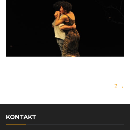
Post
2
→
navigation
KONTAKT