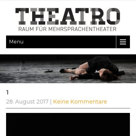
Menu
1
28. August 2017
|
Keine Kommentare